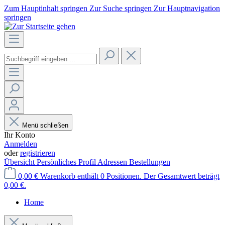
Zum Hauptinhalt springen
Zur Suche springen
Zur Hauptnavigation
springen
Menü schließen
Ihr Konto
Anmelden
oder
registrieren
Übersicht
Persönliches Profil
Adressen
Bestellungen
0,00 €
Warenkorb enthält 0 Positionen. Der Gesamtwert beträgt
0,00 €.
Home