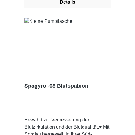
Details
Hydroxyethylcellulose Dosieranweisung
: Bei Bedarf auf die schmerzenden
Körperstellen auftragen
Spagyro -08 Blutspabion
Bewährt zur Verbesserung der
Blutzirkulation und der Blutqualität.♥ Mit
Sorgfalt hergestellt in Ihrer Süd-