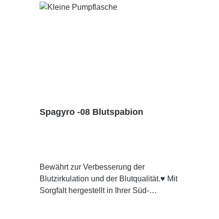
Körperstellen auftragen
Spagyro -08 Blutspabion
Bewährt zur Verbesserung der
Blutzirkulation und der Blutqualität.♥ Mit
Sorgfalt hergestellt in Ihrer Süd-
Apotheke Dresden ★ Pharmazeutisch
Kontrolliert👁 Individuell für Sie