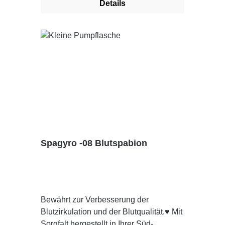
Details
Hydroxyethylcellulose Dosieranweisung
: Bei Bedarf auf die schmerzenden
Körperstellen auftragen
Spagyro -08 Blutspabion
Bewährt zur Verbesserung der
Blutzirkulation und der Blutqualität.♥ Mit
Sorgfalt hergestellt in Ihrer Süd-