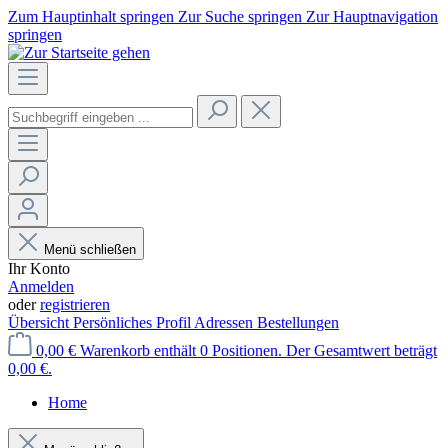
Zum Hauptinhalt springen
Zur Suche springen
Zur Hauptnavigation
springen
Menü schließen
Ihr Konto
Anmelden
oder
registrieren
Übersicht
Persönliches Profil
Adressen
Bestellungen
0,00 €
Warenkorb enthält 0 Positionen. Der Gesamtwert beträgt
0,00 €.
Home