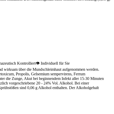
zeutisch Kontrolliert👁 Individuell für Sie
l und wirksam über die Mundschleimhaut aufgenommen werden.
cetoxicum, Propolis, Gelsemium sempervirens, Ferrum
ter die Zunge, Akut bei beginnendem Infekt aller 15-30 Minuten
zlich vorgeschriebene 20 - 24% Vol. Alkohol. Bei einer
Sprühstößen sind 0,06 g Alkohol enthalten. Der Alkoholgehalt