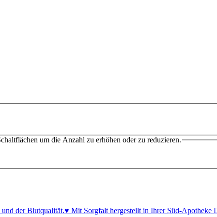
chaltflächen um die Anzahl zu erhöhen oder zu reduzieren.
 und der Blutqualität.♥ Mit Sorgfalt hergestellt in Ihrer Süd-Apothe