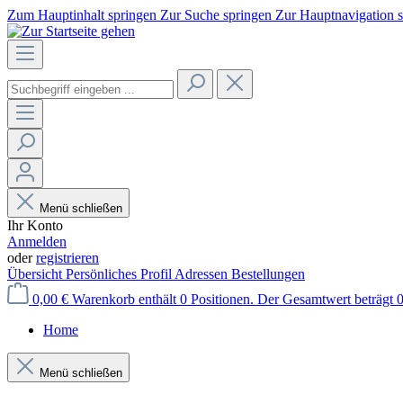
Zum Hauptinhalt springen
Zur Suche springen
Zur Hauptnavigation 
Menü schließen
Ihr Konto
Anmelden
oder
registrieren
Übersicht
Persönliches Profil
Adressen
Bestellungen
0,00 €
Warenkorb enthält 0 Positionen. Der Gesamtwert beträgt 0
Home
Menü schließen