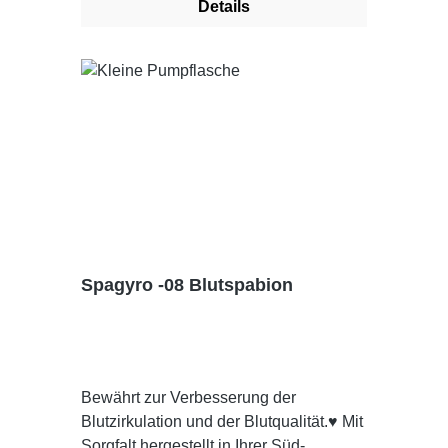
Details
Hydroxyethylcellulose Dosieranweisung
: Bei Bedarf auf die schmerzenden
Körperstellen auftragen
Spagyro -08 Blutspabion
Bewährt zur Verbesserung der
Blutzirkulation und der Blutqualität.♥ Mit
Sorgfalt hergestellt in Ihrer Süd-