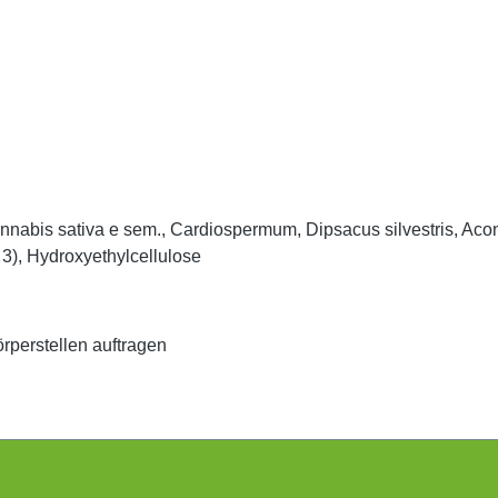
annabis sativa e sem., Cardiospermum, Dipsacus silvestris, Acon
3), Hydroxyethylcellulose
rperstellen auftragen